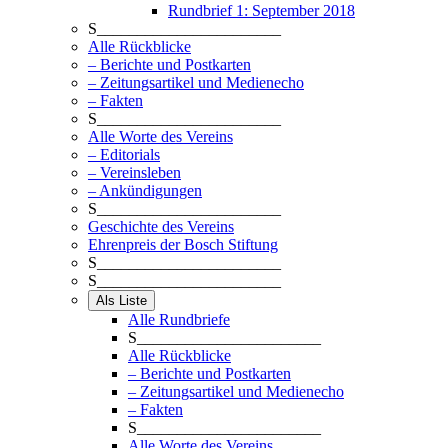
Rundbrief 1: September 2018
S_______________________
Alle Rückblicke
– Berichte und Postkarten
– Zeitungsartikel und Medienecho
– Fakten
S_______________________
Alle Worte des Vereins
– Editorials
– Vereinsleben
– Ankündigungen
S_______________________
Geschichte des Vereins
Ehrenpreis der Bosch Stiftung
S_______________________
S_______________________
Als Liste
Alle Rundbriefe
S_______________________
Alle Rückblicke
– Berichte und Postkarten
– Zeitungsartikel und Medienecho
– Fakten
S_______________________
Alle Worte des Vereins