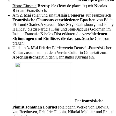
Bistro Einstein
Brettspiele
(Jeux de plateaux) mit
Nicolas
Rist
auf Französisch.
Am
2. Mai
spielt und singt
Alain Fougeras
auf Französisch
Französische Chansons verschiedener Epochen
von Edith
Piaf und Charles Aznavour über Serge Gainsbourg und Jonny
Halliday bis zu Particia Kaas und Jean-Jacques Goldman im
Institut Francais.
Nicolas Rist
erläutert die
verschiedenen
Strömungen und Einflüsse
, die das französische Chanson
prägen.
Und am
3. Mai
lädt der Förderverein Deutsch-Französischer
Kultur zusammen mit dem Verein Cultur in Cannstatt zum
Abschlusskonzert
in den Cannstatter Kursaal ein.
Der
französische
Pianist Jonathan Fournel
spielt dann Werke von Ludwig
van Beethoven, Frédéric Chopin, Nikolai Medtner und Franz