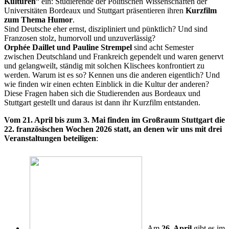
Kulturen
“ ein: Studierende der Politischen Wissenschaften der
Universitäten Bordeaux und Stuttgart präsentieren ihren
Kurzfilm
zum Thema Humor
.
Sind Deutsche eher ernst, diszipliniert und pünktlich? Und sind
Franzosen stolz, humorvoll und unzuverlässig?
Orphée Daillet und Pauline Strempel
sind acht Semester
zwischen Deutschland und Frankreich gependelt und waren genervt
und gelangweilt, ständig mit solchen Klischees konfrontiert zu
werden. Warum ist es so? Kennen uns die anderen eigentlich? Und
wie finden wir einen echten Einblick in die Kultur der anderen?
Diese Fragen haben sich die Studierenden aus Bordeaux und
Stuttgart gestellt und daraus ist dann ihr Kurzfilm entstanden.
Vom 21. April bis zum 3. Mai finden im Großraum Stuttgart die
22. französischen Wochen 2026 statt, an denen wir uns mit drei
Veranstaltungen beteiligen
:
Am
26. April
gibt es im