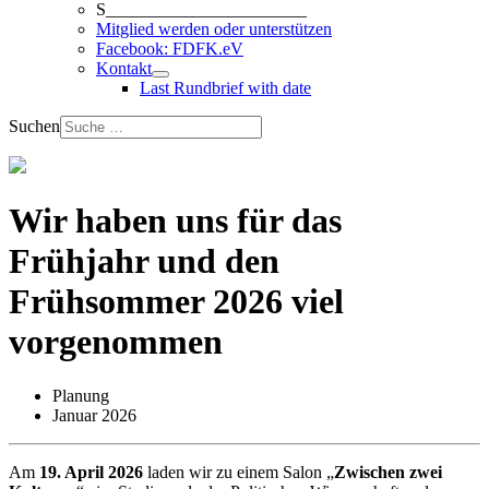
S_______________________
Mitglied werden oder unterstützen
Facebook: FDFK.eV
Kontakt
Last Rundbrief with date
Suchen
Wir haben uns für das
Frühjahr und den
Frühsommer 2026 viel
vorgenommen
Planung
Januar 2026
Am
19. April 2026
laden wir zu einem Salon „
Zwischen zwei