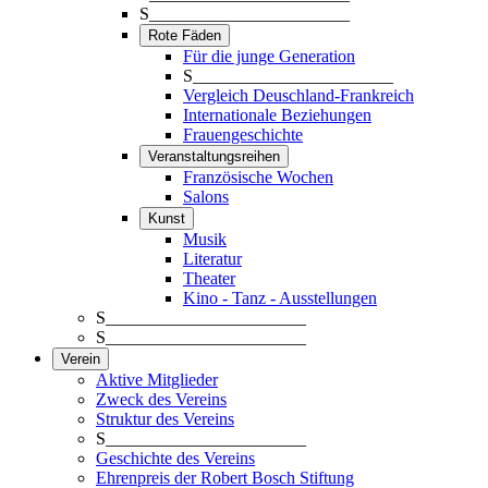
S_______________________
Rote Fäden
Für die junge Generation
S_______________________
Vergleich Deuschland-Frankreich
Internationale Beziehungen
Frauengeschichte
Veranstaltungsreihen
Französische Wochen
Salons
Kunst
Musik
Literatur
Theater
Kino - Tanz - Ausstellungen
S_______________________
S_______________________
Verein
Aktive Mitglieder
Zweck des Vereins
Struktur des Vereins
S_______________________
Geschichte des Vereins
Ehrenpreis der Robert Bosch Stiftung