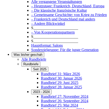
Alle vergangene Veranstaltungen
– Heutzutage: Frankreich, Deutschland, Europa
– Die klassische französische Kultur
– Gemeinsame Geschichte: von Krieg zu Frieden
– Frankreich und Deutschland mal anders
– Andere Blickwinkel
S_______________________
– Von Kooperationspartnern
S_______________________
S_______________________
Hauptformat: Salons
Sonderzielgruppe: Für die junge Generation
Was bisher geschah
Alle Rundbriefe
Rundbriefe
Seit 2025
Rundbrief 31: März 2026
Rundbrief 30: Januar 2026
Rundbrief 29: Juni 2025
Rundbrief 28: Januar 2025
2023 - 2024
Rundbrief 27: November 2024
Rundbrief 26: September 2024
Rundbrief 25: Mai 2024