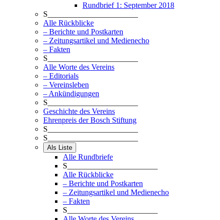
Rundbrief 1: September 2018
S_______________________
Alle Rückblicke
– Berichte und Postkarten
– Zeitungsartikel und Medienecho
– Fakten
S_______________________
Alle Worte des Vereins
– Editorials
– Vereinsleben
– Ankündigungen
S_______________________
Geschichte des Vereins
Ehrenpreis der Bosch Stiftung
S_______________________
S_______________________
Als Liste
Alle Rundbriefe
S_______________________
Alle Rückblicke
– Berichte und Postkarten
– Zeitungsartikel und Medienecho
– Fakten
S_______________________
Alle Worte des Vereins