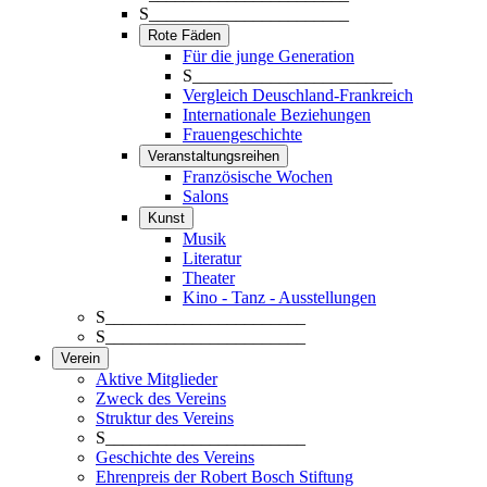
S_______________________
Rote Fäden
Für die junge Generation
S_______________________
Vergleich Deuschland-Frankreich
Internationale Beziehungen
Frauengeschichte
Veranstaltungsreihen
Französische Wochen
Salons
Kunst
Musik
Literatur
Theater
Kino - Tanz - Ausstellungen
S_______________________
S_______________________
Verein
Aktive Mitglieder
Zweck des Vereins
Struktur des Vereins
S_______________________
Geschichte des Vereins
Ehrenpreis der Robert Bosch Stiftung