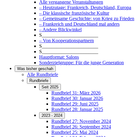
Alle vergangene Veranstaltungen
– Heutzutage: Frankreich, Deutschland, Europa
– Die klassische französische Kultur
– Gemeinsame Geschichte: von Krieg zu Frieden
– Frankreich und Deutschland mal anders
– Andere Blickwinkel
S_______________________
– Von Kooperationspartnern
S_______________________
S_______________________
Hauptformat: Salons
Sonderzielgruppe: Für die junge Generation
Was bisher geschah
Alle Rundbriefe
Rundbriefe
Seit 2025
Rundbrief 31: März 2026
Rundbrief 30: Januar 2026
Rundbrief 29: Juni 2025
Rundbrief 28: Januar 2025
2023 - 2024
Rundbrief 27: November 2024
Rundbrief 26: September 2024
Rundbrief 25: Mai 2024