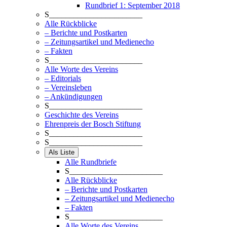
Rundbrief 1: September 2018
S_______________________
Alle Rückblicke
– Berichte und Postkarten
– Zeitungsartikel und Medienecho
– Fakten
S_______________________
Alle Worte des Vereins
– Editorials
– Vereinsleben
– Ankündigungen
S_______________________
Geschichte des Vereins
Ehrenpreis der Bosch Stiftung
S_______________________
S_______________________
Als Liste
Alle Rundbriefe
S_______________________
Alle Rückblicke
– Berichte und Postkarten
– Zeitungsartikel und Medienecho
– Fakten
S_______________________
Alle Worte des Vereins