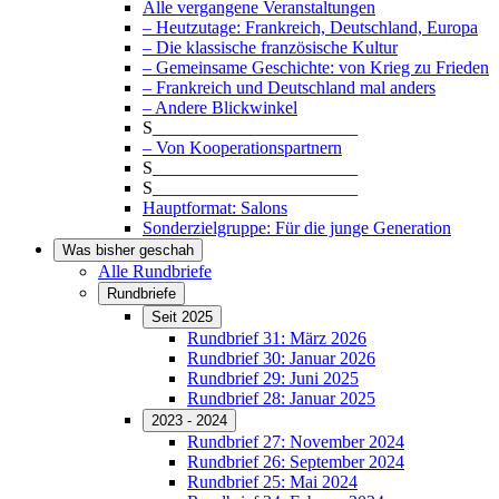
Alle vergangene Veranstaltungen
– Heutzutage: Frankreich, Deutschland, Europa
– Die klassische französische Kultur
– Gemeinsame Geschichte: von Krieg zu Frieden
– Frankreich und Deutschland mal anders
– Andere Blickwinkel
S_______________________
– Von Kooperationspartnern
S_______________________
S_______________________
Hauptformat: Salons
Sonderzielgruppe: Für die junge Generation
Was bisher geschah
Alle Rundbriefe
Rundbriefe
Seit 2025
Rundbrief 31: März 2026
Rundbrief 30: Januar 2026
Rundbrief 29: Juni 2025
Rundbrief 28: Januar 2025
2023 - 2024
Rundbrief 27: November 2024
Rundbrief 26: September 2024
Rundbrief 25: Mai 2024