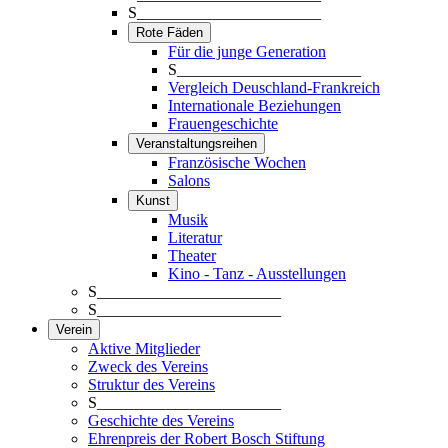
S_______________________
Rote Fäden
Für die junge Generation
S_______________________
Vergleich Deuschland-Frankreich
Internationale Beziehungen
Frauengeschichte
Veranstaltungsreihen
Französische Wochen
Salons
Kunst
Musik
Literatur
Theater
Kino - Tanz - Ausstellungen
S_______________________
S_______________________
Verein
Aktive Mitglieder
Zweck des Vereins
Struktur des Vereins
S_______________________
Geschichte des Vereins
Ehrenpreis der Robert Bosch Stiftung