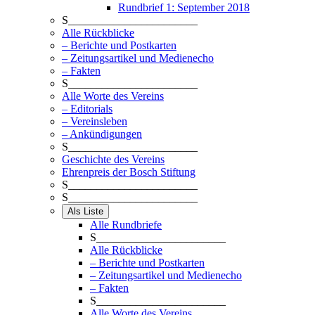
Rundbrief 1: September 2018
S_______________________
Alle Rückblicke
– Berichte und Postkarten
– Zeitungsartikel und Medienecho
– Fakten
S_______________________
Alle Worte des Vereins
– Editorials
– Vereinsleben
– Ankündigungen
S_______________________
Geschichte des Vereins
Ehrenpreis der Bosch Stiftung
S_______________________
S_______________________
Als Liste
Alle Rundbriefe
S_______________________
Alle Rückblicke
– Berichte und Postkarten
– Zeitungsartikel und Medienecho
– Fakten
S_______________________
Alle Worte des Vereins