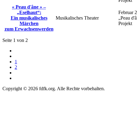
Projekt
« Peau d'âne » –
„Eselhaut“:
Februar 
Ein musikalisches
Musikalisches Theater
„Peau d'
Märchen
Projekt
zum Erwachsenwerden
Seite 1 von 2
1
2
Copyright © 2026 fdfk.org. Alle Rechte vorbehalten.