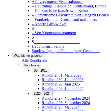
Alle vergangene Veranstaltungen
– Heutzutage: Frankreich, Deutschland, Europa
– Die klassische französische Kultur
– Gemeinsame Geschichte: von Krieg zu Frieden
– Frankreich und Deutschland mal anders
– Andere Blickwinkel
S_______________________
– Von Kooperationspartnern
S_______________________
S_______________________
Hauptformat: Salons
Sonderzielgruppe: Für die junge Generation
Was bisher geschah
Alle Rundbriefe
Rundbriefe
Seit 2025
Rundbrief 31: März 2026
Rundbrief 30: Januar 2026
Rundbrief 29: Juni 2025
Rundbrief 28: Januar 2025
2023 - 2024
Rundbrief 27: November 2024
Rundbrief 26: September 2024
Rundbrief 25: Mai 2024