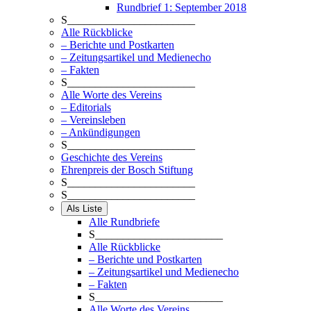
Rundbrief 1: September 2018
S_______________________
Alle Rückblicke
– Berichte und Postkarten
– Zeitungsartikel und Medienecho
– Fakten
S_______________________
Alle Worte des Vereins
– Editorials
– Vereinsleben
– Ankündigungen
S_______________________
Geschichte des Vereins
Ehrenpreis der Bosch Stiftung
S_______________________
S_______________________
Als Liste
Alle Rundbriefe
S_______________________
Alle Rückblicke
– Berichte und Postkarten
– Zeitungsartikel und Medienecho
– Fakten
S_______________________
Alle Worte des Vereins