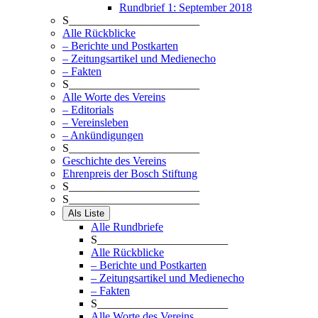
Rundbrief 1: September 2018
S_______________________
Alle Rückblicke
– Berichte und Postkarten
– Zeitungsartikel und Medienecho
– Fakten
S_______________________
Alle Worte des Vereins
– Editorials
– Vereinsleben
– Ankündigungen
S_______________________
Geschichte des Vereins
Ehrenpreis der Bosch Stiftung
S_______________________
S_______________________
Als Liste
Alle Rundbriefe
S_______________________
Alle Rückblicke
– Berichte und Postkarten
– Zeitungsartikel und Medienecho
– Fakten
S_______________________
Alle Worte des Vereins