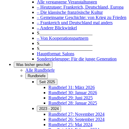
Alle vergangene Veranstaltungen
– Heutzutage: Frankreich, Deutschland, Europa
– Die klassische französische Kultur
– Gemeinsame Geschichte: von Krieg zu Frieden
– Frankreich und Deutschland mal anders
– Andere Blickwinkel
S_______________________
– Von Kooperationspartnern
S_______________________
S_______________________
Hauptformat: Salons
Sonderzielgruppe: Für die junge Generation
Was bisher geschah
Alle Rundbriefe
Rundbriefe
Seit 2025
Rundbrief 31: März 2026
Rundbrief 30: Januar 2026
Rundbrief 29: Juni 2025
Rundbrief 28: Januar 2025
2023 - 2024
Rundbrief 27: November 2024
Rundbrief 26: September 2024
Rundbrief 25: Mai 2024