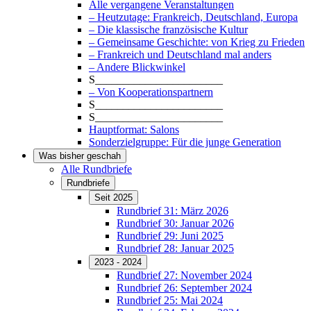
Alle vergangene Veranstaltungen
– Heutzutage: Frankreich, Deutschland, Europa
– Die klassische französische Kultur
– Gemeinsame Geschichte: von Krieg zu Frieden
– Frankreich und Deutschland mal anders
– Andere Blickwinkel
S_______________________
– Von Kooperationspartnern
S_______________________
S_______________________
Hauptformat: Salons
Sonderzielgruppe: Für die junge Generation
Was bisher geschah
Alle Rundbriefe
Rundbriefe
Seit 2025
Rundbrief 31: März 2026
Rundbrief 30: Januar 2026
Rundbrief 29: Juni 2025
Rundbrief 28: Januar 2025
2023 - 2024
Rundbrief 27: November 2024
Rundbrief 26: September 2024
Rundbrief 25: Mai 2024