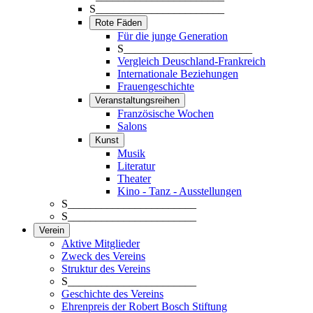
S_______________________
Rote Fäden
Für die junge Generation
S_______________________
Vergleich Deuschland-Frankreich
Internationale Beziehungen
Frauengeschichte
Veranstaltungsreihen
Französische Wochen
Salons
Kunst
Musik
Literatur
Theater
Kino - Tanz - Ausstellungen
S_______________________
S_______________________
Verein
Aktive Mitglieder
Zweck des Vereins
Struktur des Vereins
S_______________________
Geschichte des Vereins
Ehrenpreis der Robert Bosch Stiftung