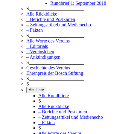
Rundbrief 1: September 2018
S_______________________
Alle Rückblicke
– Berichte und Postkarten
– Zeitungsartikel und Medienecho
– Fakten
S_______________________
Alle Worte des Vereins
– Editorials
– Vereinsleben
– Ankündigungen
S_______________________
Geschichte des Vereins
Ehrenpreis der Bosch Stiftung
S_______________________
S_______________________
Als Liste
Alle Rundbriefe
S_______________________
Alle Rückblicke
– Berichte und Postkarten
– Zeitungsartikel und Medienecho
– Fakten
S_______________________
Alle Worte des Vereins