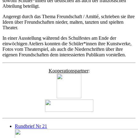
sowohl Schüler*innen der deutschen als auch der französischen
Abteilung beteiligt.
Angeregt durch das Thema Freundschaft / Amitié, schrieben sie ihre
Ideen über Freundschaften nieder, malten, tanzten und spielten
Theater.
In einer Ausstellung während des Schulfestes am Ende der
einwöchigen Ateliers konnten die Schüler*innen ihre Kunstwerke,
Fotos vom Theaterspiel, als auch die Niederschriften über ihre
eigenen Freundschaften dem interessierten Publikum vorstellen.
Kooperationspartner
:
Rundbrief Nr 21