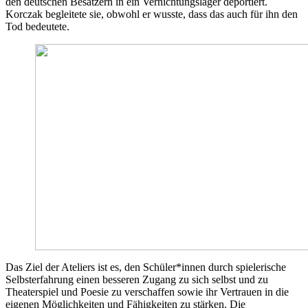
den deutschen Besatzern in ein Vernichtungslager deportiert.
Korczak begleitete sie, obwohl er wusste, dass das auch für ihn den
Tod bedeutete.
Das Ziel der Ateliers ist es, den Schüler*innen durch spielerische
Selbsterfahrung einen besseren Zugang zu sich selbst und zu
Theaterspiel und Poesie zu verschaffen sowie ihr Vertrauen in die
eigenen Möglichkeiten und Fähigkeiten zu stärken. Die