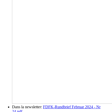
Dans la newsletter:
FDFK-Rundbrief Februar 2024 - Nr
24.pdf