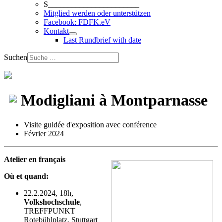
S_______________________
Mitglied werden oder unterstützen
Facebook: FDFK.eV
Kontakt
Last Rundbrief with date
Suchen
Modigliani à Montparnasse
Visite guidée d'exposition avec conférence
Février 2024
Atelier en français
Où et quand:
22.2.2024, 18h,
Volkshoch­schule
,
TREFFPUNKT
Rotebühlplatz, Stuttgart