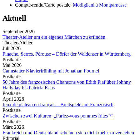
Compte-rendu/Carte postale:
Modigliani à Montparnasse
Aktuell
September 2026
Theater-Atelier um ein eigenes Märchen zu erfinden
Theater-Atelier
Juli 2026
Pinache, Serres, Pérouse – Dörfer der Waldenser in Württemberg
Postkarte
Mai 2026
Cannstatter Klavierfrühling mit Jonathan Fournel
Postkarte
50 Jahre des französischen Chansons von Edith Piaf über Johnny
Hallyday bis Patricia Kaas
Postkarte
April 2026
Jeux de plateau en français – Brettspiele auf Französisch
Postkarte
Zwischen zwei Kulturen: „Parlez-vous pommes frites ?“
Postkarte
März 2026
Frankreich und Deutschland scheinen sich nicht mehr zu verstehen
Editorial