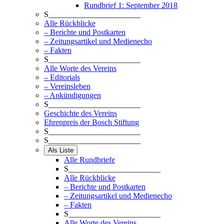
Rundbrief 1: September 2018
S_______________________
Alle Rückblicke
– Berichte und Postkarten
– Zeitungsartikel und Medienecho
– Fakten
S_______________________
Alle Worte des Vereins
– Editorials
– Vereinsleben
– Ankündigungen
S_______________________
Geschichte des Vereins
Ehrenpreis der Bosch Stiftung
S_______________________
S_______________________
Als Liste
Alle Rundbriefe
S_______________________
Alle Rückblicke
– Berichte und Postkarten
– Zeitungsartikel und Medienecho
– Fakten
S_______________________
Alle Worte des Vereins