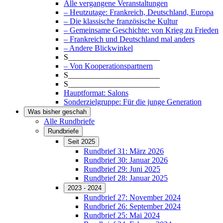
Alle vergangene Veranstaltungen
– Heutzutage: Frankreich, Deutschland, Europa
– Die klassische französische Kultur
– Gemeinsame Geschichte: von Krieg zu Frieden
– Frankreich und Deutschland mal anders
– Andere Blickwinkel
S_______________________
– Von Kooperationspartnern
S_______________________
S_______________________
Hauptformat: Salons
Sonderzielgruppe: Für die junge Generation
Was bisher geschah
Alle Rundbriefe
Rundbriefe
Seit 2025
Rundbrief 31: März 2026
Rundbrief 30: Januar 2026
Rundbrief 29: Juni 2025
Rundbrief 28: Januar 2025
2023 - 2024
Rundbrief 27: November 2024
Rundbrief 26: September 2024
Rundbrief 25: Mai 2024