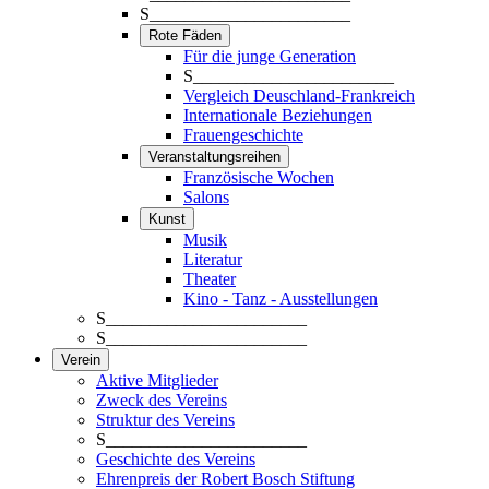
S_______________________
Rote Fäden
Für die junge Generation
S_______________________
Vergleich Deuschland-Frankreich
Internationale Beziehungen
Frauengeschichte
Veranstaltungsreihen
Französische Wochen
Salons
Kunst
Musik
Literatur
Theater
Kino - Tanz - Ausstellungen
S_______________________
S_______________________
Verein
Aktive Mitglieder
Zweck des Vereins
Struktur des Vereins
S_______________________
Geschichte des Vereins
Ehrenpreis der Robert Bosch Stiftung