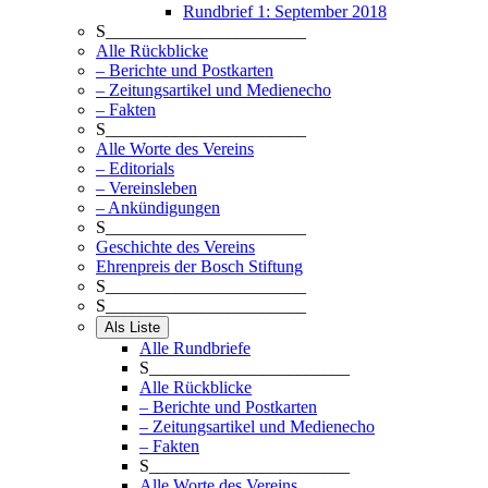
Rundbrief 1: September 2018
S_______________________
Alle Rückblicke
– Berichte und Postkarten
– Zeitungsartikel und Medienecho
– Fakten
S_______________________
Alle Worte des Vereins
– Editorials
– Vereinsleben
– Ankündigungen
S_______________________
Geschichte des Vereins
Ehrenpreis der Bosch Stiftung
S_______________________
S_______________________
Als Liste
Alle Rundbriefe
S_______________________
Alle Rückblicke
– Berichte und Postkarten
– Zeitungsartikel und Medienecho
– Fakten
S_______________________
Alle Worte des Vereins