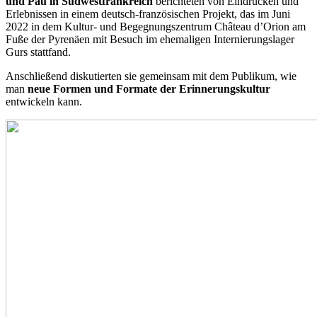
und Pau in Südwestfrankreich
berichteten von Eindrücken und
Erlebnissen in einem deutsch-französischen Projekt, das im Juni
2022 in dem Kultur- und Begegnungszentrum Château d’Orion am
Fuße der Pyrenäen mit Besuch im ehemaligen Internierungslager
Gurs stattfand.
Anschließend diskutierten sie gemeinsam mit dem Publikum, wie
man
neue Formen und Formate der Erinnerungskultur
entwickeln kann.