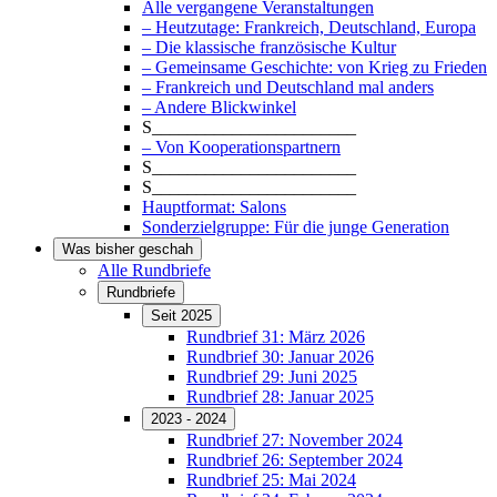
Alle vergangene Veranstaltungen
– Heutzutage: Frankreich, Deutschland, Europa
– Die klassische französische Kultur
– Gemeinsame Geschichte: von Krieg zu Frieden
– Frankreich und Deutschland mal anders
– Andere Blickwinkel
S_______________________
– Von Kooperationspartnern
S_______________________
S_______________________
Hauptformat: Salons
Sonderzielgruppe: Für die junge Generation
Was bisher geschah
Alle Rundbriefe
Rundbriefe
Seit 2025
Rundbrief 31: März 2026
Rundbrief 30: Januar 2026
Rundbrief 29: Juni 2025
Rundbrief 28: Januar 2025
2023 - 2024
Rundbrief 27: November 2024
Rundbrief 26: September 2024
Rundbrief 25: Mai 2024