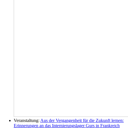
Veranstaltung:
Aus der Vergangenheit für die Zukunft lernen:
Erinnerungen an das Internierungslager Gurs in Frankreich