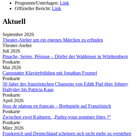
Programm/Unterlagen:
Link
Offizieller Bericht:
Link
Aktuell
September 2026
Theater-Atelier um ein eigenes Märchen zu erfinden
Theater-Atelier
Juli 2026
Pinache, Serres, Pérouse – Dörfer der Waldenser in Württemberg
Postkarte
Mai 2026
Cannstatter Klavierfrühling mit Jonathan Fournel
Postkarte
50 Jahre des französischen Chansons von Edith Piaf über Johnny
Hallyday bis Patricia Kaas
Postkarte
April 2026
Jeux de plateau en français – Brettspiele auf Französisch
Postkarte
Zwischen zwei Kulturen: „Parlez-vous pommes frites ?“
Postkarte
März 2026
Frankreich und Deutschland scheinen sich nicht mehr zu verstehen