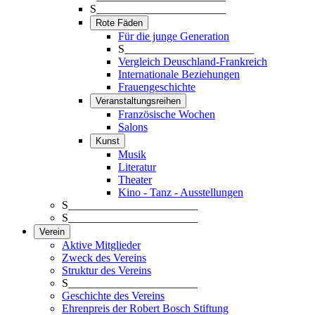
S_______________________
Rote Fäden
Für die junge Generation
S_______________________
Vergleich Deuschland-Frankreich
Internationale Beziehungen
Frauengeschichte
Veranstaltungsreihen
Französische Wochen
Salons
Kunst
Musik
Literatur
Theater
Kino - Tanz - Ausstellungen
S_______________________
S_______________________
Verein
Aktive Mitglieder
Zweck des Vereins
Struktur des Vereins
S_______________________
Geschichte des Vereins
Ehrenpreis der Robert Bosch Stiftung