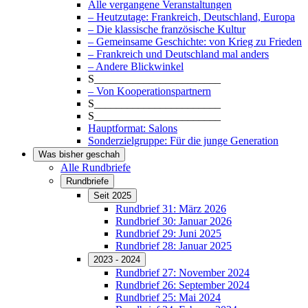
Alle vergangene Veranstaltungen
– Heutzutage: Frankreich, Deutschland, Europa
– Die klassische französische Kultur
– Gemeinsame Geschichte: von Krieg zu Frieden
– Frankreich und Deutschland mal anders
– Andere Blickwinkel
S_______________________
– Von Kooperationspartnern
S_______________________
S_______________________
Hauptformat: Salons
Sonderzielgruppe: Für die junge Generation
Was bisher geschah
Alle Rundbriefe
Rundbriefe
Seit 2025
Rundbrief 31: März 2026
Rundbrief 30: Januar 2026
Rundbrief 29: Juni 2025
Rundbrief 28: Januar 2025
2023 - 2024
Rundbrief 27: November 2024
Rundbrief 26: September 2024
Rundbrief 25: Mai 2024