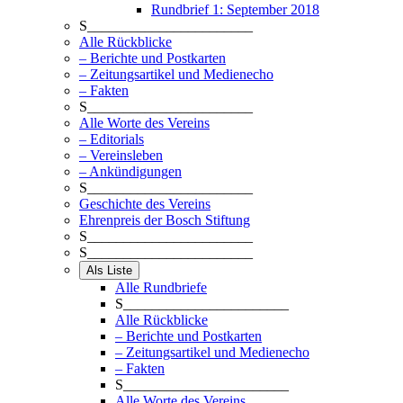
Rundbrief 1: September 2018
S_______________________
Alle Rückblicke
– Berichte und Postkarten
– Zeitungsartikel und Medienecho
– Fakten
S_______________________
Alle Worte des Vereins
– Editorials
– Vereinsleben
– Ankündigungen
S_______________________
Geschichte des Vereins
Ehrenpreis der Bosch Stiftung
S_______________________
S_______________________
Als Liste
Alle Rundbriefe
S_______________________
Alle Rückblicke
– Berichte und Postkarten
– Zeitungsartikel und Medienecho
– Fakten
S_______________________
Alle Worte des Vereins